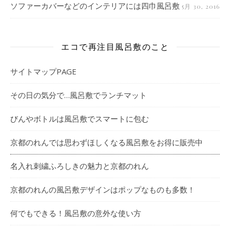
ソファーカバーなどのインテリアには四巾風呂敷
5月 30, 2016
エコで再注目風呂敷のこと
サイトマップPAGE
その日の気分で…風呂敷でランチマット
びんやボトルは風呂敷でスマートに包む
京都のれんでは思わずほしくなる風呂敷をお得に販売中
名入れ刺繍ふろしきの魅力と京都のれん
京都のれんの風呂敷デザインはポップなものも多数！
何でもできる！風呂敷の意外な使い方