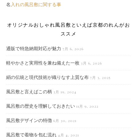
名
入れの風呂敷に関する事
オリジナルおしゃれ風呂敷といえば京都のれんがお
ススメ
通販で特急納期対応が魅力
7月 6, 2026
軽やかさと実用性を兼ね備えた一枚
3月 6, 2026
絹の伝統と現代技術が織りなす上質な布
7月 3, 2025
風呂敷と言えばこの柄
3月 19, 2024
風呂敷の歴史を理解しておきたい
11月 9, 2022
風呂敷デザインの特徴
6月 30, 2021
風呂敷で着物を包む流れ
4月 4, 2021