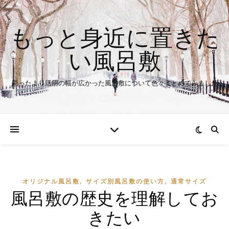
もっと身近に置きた
い風呂敷
思ったより活用の幅が広かった風呂敷について色々まとめてみました
,
,
オリジナル風呂敷
サイズ別風呂敷の使い方
通常サイズ
風呂敷の歴史を理解してお
きたい