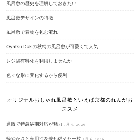
風呂敷の歴史を理解しておきたい
風呂敷デザインの特徴
風呂敷で着物を包む流れ
Oyatsu Dokiの秋柄の風呂敷が可愛くて人気
レジ袋有料化を利用しませんか
色々な形に変化するから便利
オリジナルおしゃれ風呂敷といえば京都のれんがお
ススメ
通販で特急納期対応が魅力
7月 6, 2026
軽やかさと実用性を兼ね備えた一枚
3月 6, 2026