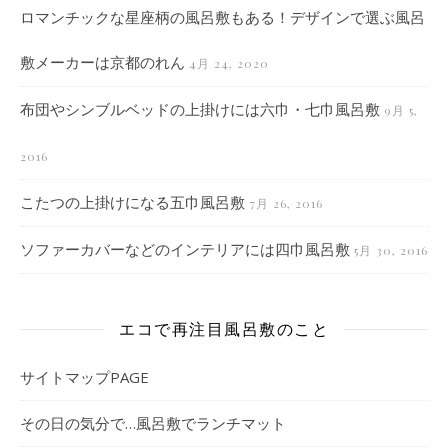
ロマンチックな星座柄の風呂敷もある！デザインで選ぶ風呂
敷メーカーは京都のれん
4月 24, 2020
布団やシンブルベッドの上掛けには六巾・七巾風呂敷
9月 5,
2016
こたつの上掛けになる五巾風呂敷
7月 26, 2016
ソファーカバーなどのインテリアには四巾風呂敷
5月 30, 2016
エコで再注目風呂敷のこと
サイトマップPAGE
その日の気分で…風呂敷でランチマット