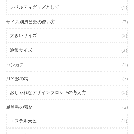
ノベルティグッズとして
(1)
サイズ別風呂敷の使い方
(7)
大きいサイズ
(5)
通常サイズ
(3)
ハンカチ
(1)
風呂敷の柄
(7)
おしゃれなデザインフロシキの考え方
(5)
風呂敷の素材
(2)
エステル天竺
(1)