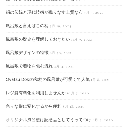
絹の伝統と現代技術が織りなす上質な布
7月 3, 2025
風呂敷と言えばこの柄
3月 19, 2024
風呂敷の歴史を理解しておきたい
11月 9, 2022
風呂敷デザインの特徴
6月 30, 2021
風呂敷で着物を包む流れ
4月 4, 2021
Oyatsu Dokiの秋柄の風呂敷が可愛くて人気
1月 8, 2021
レジ袋有料化を利用しませんか
10月 7, 2020
色々な形に変化するから便利
8月 18, 2020
オリジナル風呂敷は記念品としてうってつけ
6月 9, 2020