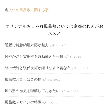
名
入れの風呂敷に関する事
オリジナルおしゃれ風呂敷といえば京都のれんがお
ススメ
通販で特急納期対応が魅力
7月 6, 2026
軽やかさと実用性を兼ね備えた一枚
3月 6, 2026
絹の伝統と現代技術が織りなす上質な布
7月 3, 2025
風呂敷と言えばこの柄
3月 19, 2024
風呂敷の歴史を理解しておきたい
11月 9, 2022
風呂敷デザインの特徴
6月 30, 2021