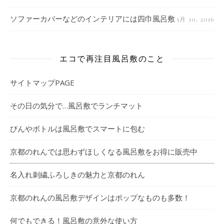
ソファーカバーなどのインテリアには四巾風呂敷
5月 30, 2016
エコで再注目風呂敷のこと
サイトマップPAGE
その日の気分で…風呂敷でランチマット
びんやボトルは風呂敷でスマートに包む
京都のれんでは思わずほしくなる風呂敷をお得に販売中
名入れ刺繍ふろしきの魅力と京都のれん
京都のれんの風呂敷デザインはポップなものも多数！
何でもできる！風呂敷の意外な使い方