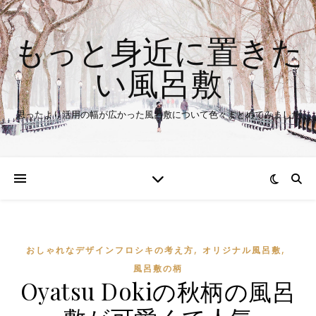
もっと身近に置きた
い風呂敷
思ったより活用の幅が広かった風呂敷について色々まとめてみました
,
,
おしゃれなデザインフロシキの考え方
オリジナル風呂敷
風呂敷の柄
Oyatsu Dokiの秋柄の風呂