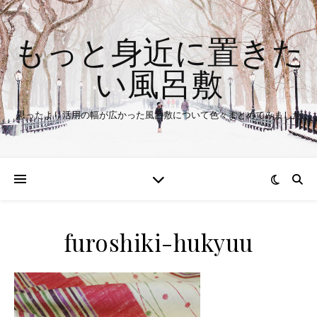
もっと身近に置きた
い風呂敷
思ったより活用の幅が広かった風呂敷について色々まとめてみました
furoshiki-hukyuu