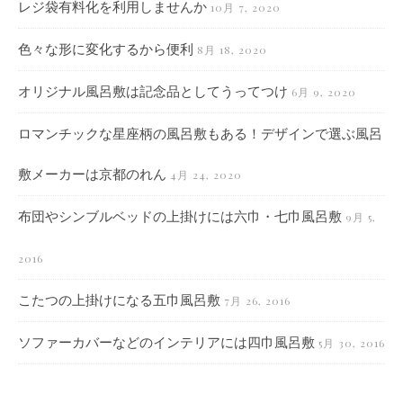
レジ袋有料化を利用しませんか
10月 7, 2020
色々な形に変化するから便利
8月 18, 2020
オリジナル風呂敷は記念品としてうってつけ
6月 9, 2020
ロマンチックな星座柄の風呂敷もある！デザインで選ぶ風呂
敷メーカーは京都のれん
4月 24, 2020
布団やシンブルベッドの上掛けには六巾・七巾風呂敷
9月 5,
2016
こたつの上掛けになる五巾風呂敷
7月 26, 2016
ソファーカバーなどのインテリアには四巾風呂敷
5月 30, 2016