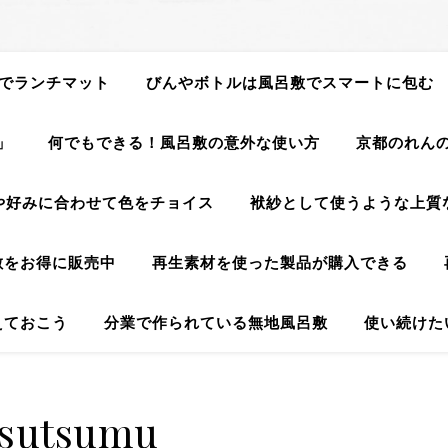
でランチマット
びんやボトルは風呂敷でスマートに包む
」
何でもできる！風呂敷の意外な使い方
京都のれん
や好みに合わせて色をチョイス
袱紗として使うような上質
敷をお得に販売中
再生素材を使った製品が購入できる
えておこう
分業で作られている無地風呂敷
使い続けた
tsutsumu