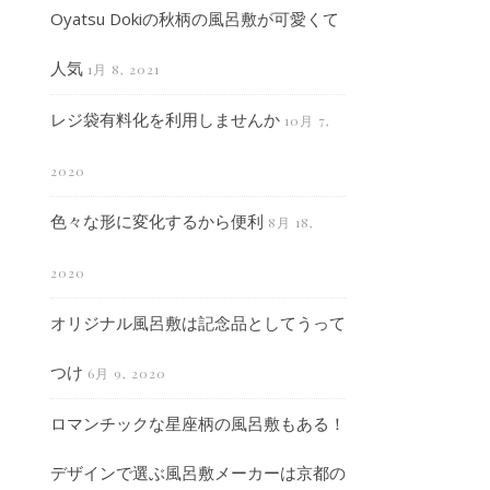
Oyatsu Dokiの秋柄の風呂敷が可愛くて
人気
1月 8, 2021
レジ袋有料化を利用しませんか
10月 7,
2020
色々な形に変化するから便利
8月 18,
2020
オリジナル風呂敷は記念品としてうって
つけ
6月 9, 2020
ロマンチックな星座柄の風呂敷もある！
デザインで選ぶ風呂敷メーカーは京都の