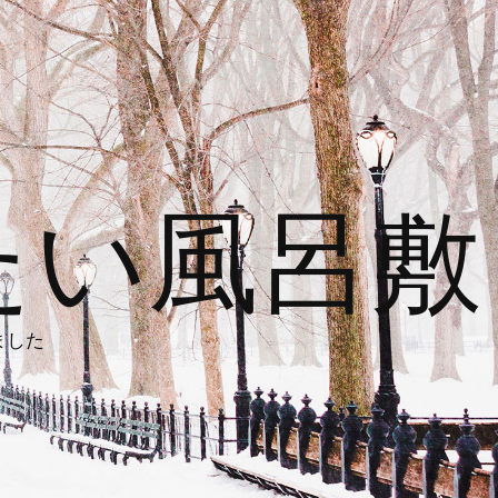
たい風呂敷
ました