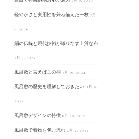
7月 6, 2026
軽やかさと実用性を兼ね備えた一枚
3月
6, 2026
絹の伝統と現代技術が織りなす上質な布
7月 3, 2025
風呂敷と言えばこの柄
3月 19, 2024
風呂敷の歴史を理解しておきたい
11月 9,
2022
風呂敷デザインの特徴
6月 30, 2021
風呂敷で着物を包む流れ
4月 4, 2021