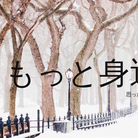
もっと身
思っ