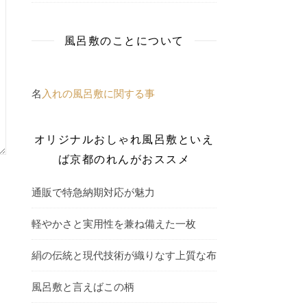
風呂敷のことについて
名
入れの風呂敷に関する事
オリジナルおしゃれ風呂敷といえ
ば京都のれんがおススメ
通販で特急納期対応が魅力
軽やかさと実用性を兼ね備えた一枚
絹の伝統と現代技術が織りなす上質な布
風呂敷と言えばこの柄