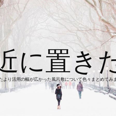
近に置き
たより活用の幅が広かった風呂敷について色々まとめてみ