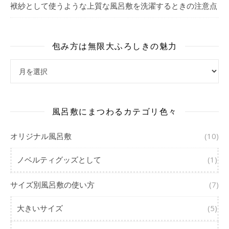
袱紗として使うような上質な風呂敷を洗濯するときの注意点
包み方は無限大ふろしきの魅力
包み方は無限大ふろしきの魅力
風呂敷にまつわるカテゴリ色々
オリジナル風呂敷
(10)
ノベルティグッズとして
(1)
サイズ別風呂敷の使い方
(7)
大きいサイズ
(5)