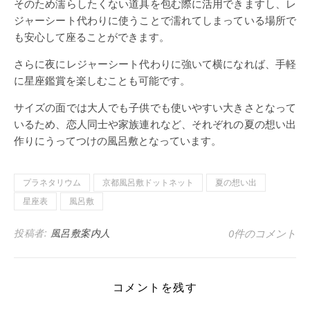
そのため濡らしたくない道具を包む際に活用できますし、レ
ジャーシート代わりに使うことで濡れてしまっている場所で
も安心して座ることができます。
さらに夜にレジャーシート代わりに強いて横になれば、手軽
に星座鑑賞を楽しむことも可能です。
サイズの面では大人でも子供でも使いやすい大きさとなって
いるため、恋人同士や家族連れなど、それぞれの夏の想い出
作りにうってつけの風呂敷となっています。
プラネタリウム
京都風呂敷ドットネット
夏の想い出
星座表
風呂敷
投稿者:
風呂敷案内人
0件のコメント
コメントを残す