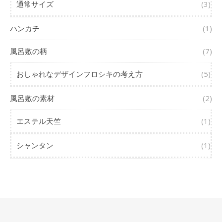
通常サイズ
(3)
ハンカチ
(1)
風呂敷の柄
(7)
おしゃれなデザインフロシキの考え方
(5)
風呂敷の素材
(2)
エステル天竺
(1)
シャンタン
(1)