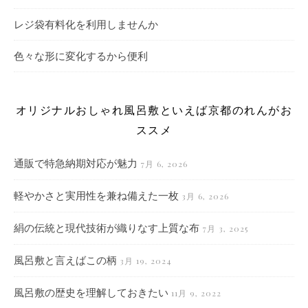
レジ袋有料化を利用しませんか
色々な形に変化するから便利
オリジナルおしゃれ風呂敷といえば京都のれんがお
ススメ
通販で特急納期対応が魅力
7月 6, 2026
軽やかさと実用性を兼ね備えた一枚
3月 6, 2026
絹の伝統と現代技術が織りなす上質な布
7月 3, 2025
風呂敷と言えばこの柄
3月 19, 2024
風呂敷の歴史を理解しておきたい
11月 9, 2022